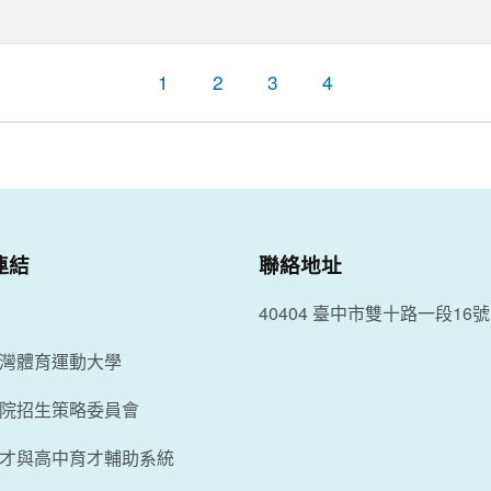
1
2
3
4
連結
聯絡地址
40404 臺中市雙十路一段16號
灣體育運動大學
院招生策略委員會
才與高中育才輔助系統