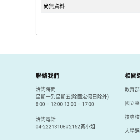
尚無資料
最新消息列表
聯絡我們
相關
教育部
洽詢時間
星期一到星期五(除國定假日除外)
國立臺
8:00 – 12:00 13:00 – 17:00
技專校
洽詢電話
04-22213108#2152黃小姐
大學選