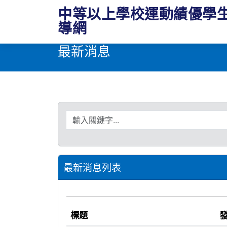
中等以上學校運動績優學
導網
最新消息
搜尋關鍵字
最新消息列表
標題