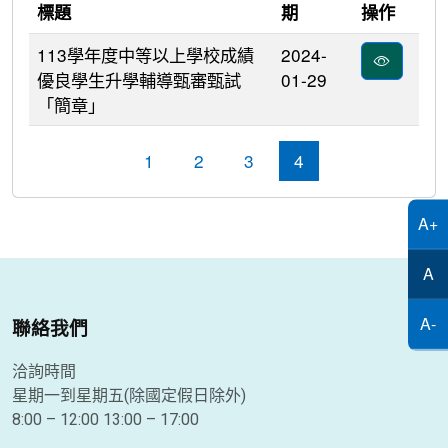
標題
期
操作
113學年度中等以上學校成績
2024-
優良學生升學輔導甄審甄試
01-29
「簡章」
最新消息列表
1
2
3
4
A+
A
A-
聯絡我們
洽詢時間
星期一到星期五(除國定假日除外)
8:00 – 12:00 13:00 – 17:00