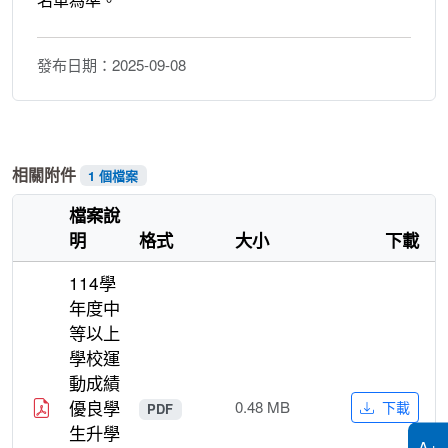
名單為準。
發布日期：
2025-09-08
1 個檔案
相關附件
檔案說
明
格式
大小
下載
檔案類型圖示
114學
年度中
等以上
學校運
動成績
優良學
0.48 MB
下載
PDF
生升學
A+