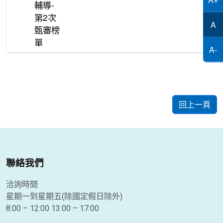
輔導-
第2次
A
甄審榜
單
A-
回上一頁
聯絡我們
洽詢時間
星期一到星期五(除國定假日除外)
8:00 – 12:00 13:00 – 17:00