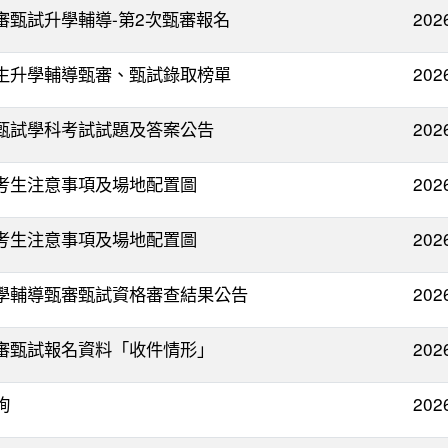
審甄試升學輔導-第2次甄審報名
202
學生升學輔導甄審、甄試錄取榜單
202
生甄試學科考試試題及答案公告
202
」考生注意事項及場地配置圖
202
」考生注意事項及場地配置圖
202
升學輔導甄審甄試資格審查結果公告
202
甄審甄試報名資料「收件情形」
202
詢
202