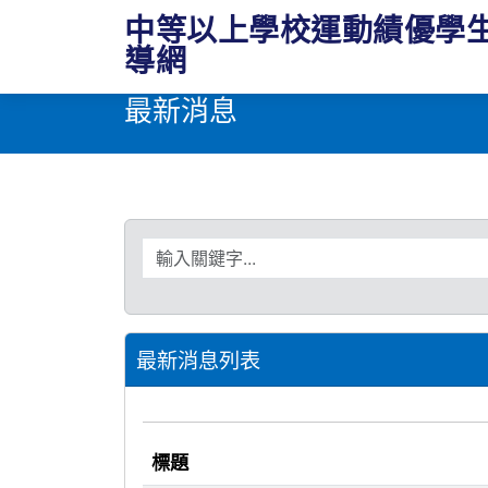
中等以上學校運動績優學
導網
最新消息
搜尋關鍵字
最新消息列表
標題